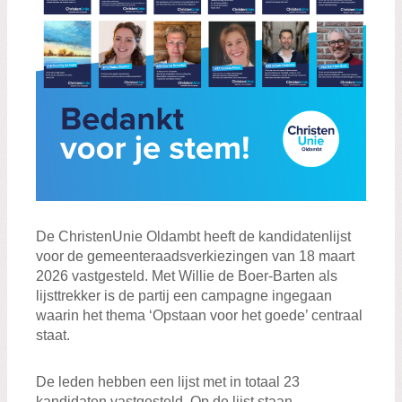
De ChristenUnie Oldambt heeft de kandidatenlijst
voor de gemeenteraadsverkiezingen van 18 maart
2026 vastgesteld. Met Willie de Boer-Barten als
lijsttrekker is de partij een campagne ingegaan
waarin het thema ‘Opstaan voor het goede’ centraal
staat.
De leden hebben een lijst met in totaal 23
kandidaten vastgesteld. Op de lijst staan